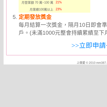
21%
月營業額 70 萬~100 萬
23%
月業績100萬以上
定期發放獎金
每月結算一次獎金，隔月10日即會
戶。(未滿1000元整會持續累績至下
>>立即申請
上做愛 © 2010 mm387.d95