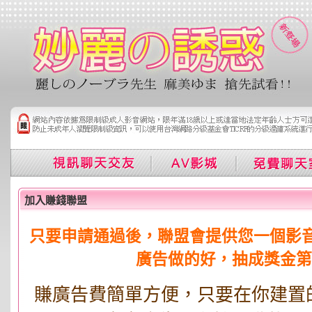
加入賺錢聯盟
只要申請通過後，聯盟會提供您一個影
廣告做的好，抽成獎金第
賺廣告費簡單方便，只要在你建置