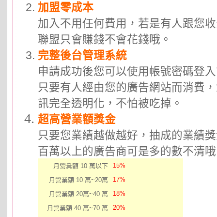
加盟零成本
加入不用任何費用，若是有人跟您收
聯盟只會賺錢不會花錢哦。
完整後台管理系統
申請成功後您可以使用帳號密碼登入
只要有人經由您的廣告網站而消費，
訊完全透明化，不怕被吃掉。
超高營業額獎金
只要您業績越做越好，抽成的業績獎
百萬以上的廣告商可是多的數不清哦
15%
月營業額 10 萬以下
17%
月營業額 10 萬~20萬
18%
月營業額 20萬~40 萬
20%
月營業額 40 萬~70 萬